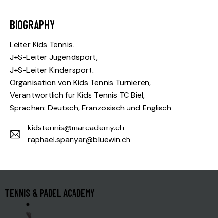
BIOGRAPHY
Leiter Kids Tennis,
J+S-Leiter Jugendsport,
J+S-Leiter Kindersport,
Organisation von Kids Tennis Turnieren,
Verantwortlich für Kids Tennis TC Biel,
Sprachen: Deutsch, Französisch und Englisch
kidstennis@marcademy.ch
raphael.spanyar@bluewin.ch
E-
m
ail:
TENNIS & PADEL ACADEMY