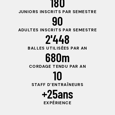
180
JUNIORS INSCRITS PAR SEMESTRE
90
ADULTES INSCRITS PAR SEMESTRE
2'448
BALLES UTILISÉES PAR AN
680
m
CORDAGE TENDU PAR AN
10
STAFF D'ENTRAÎNEURS
+
25
ans
EXPÉRIENCE