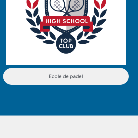
Ecole de padel