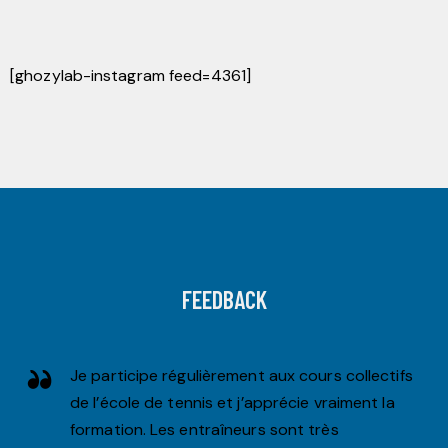
[ghozylab-instagram feed=4361]
FEEDBACK
re
Je participe régulièrement aux cours collectifs
de
de l’école de tennis et j’apprécie vraiment la
formation. Les entraîneurs sont très