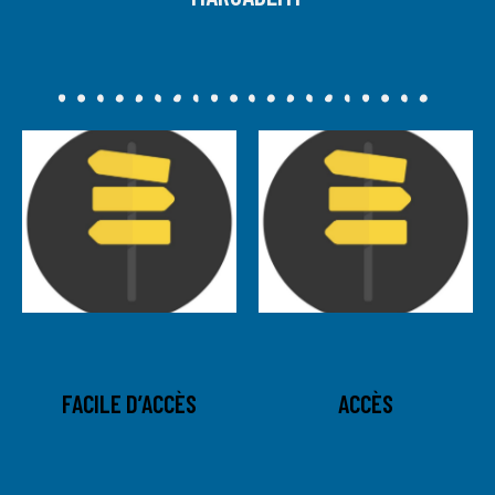
FACILE D’ACCÈS
ACCÈS