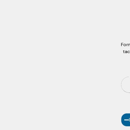
For
tac