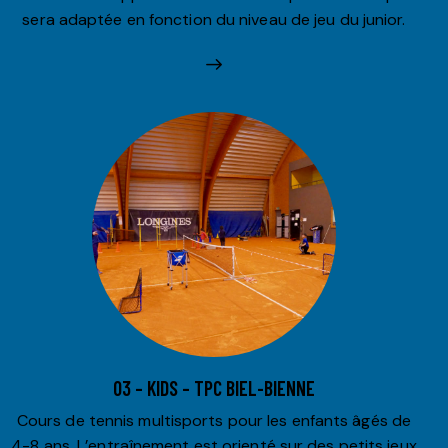
sera adaptée en fonction du niveau de jeu du junior.
03 – KIDS – TPC BIEL-BIENNE
Cours de tennis multisports pour les enfants âgés de
4-8 ans. L’entraînement est orienté sur des petits jeux