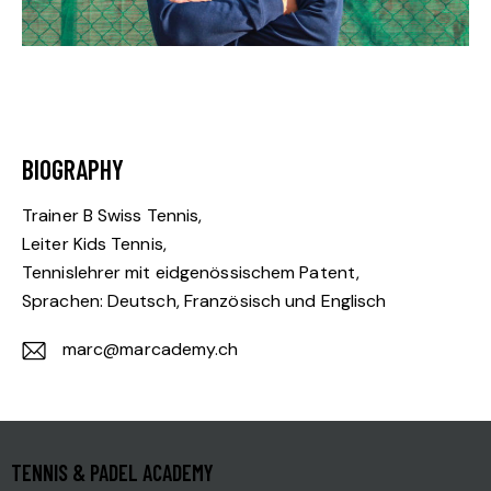
BIOGRAPHY
Trainer B Swiss Tennis,
Leiter Kids Tennis,
Tennislehrer mit eidgenössischem Patent,
Sprachen: Deutsch, Französisch und Englisch
marc@marcademy.ch
E-
m
ail:
TENNIS & PADEL ACADEMY