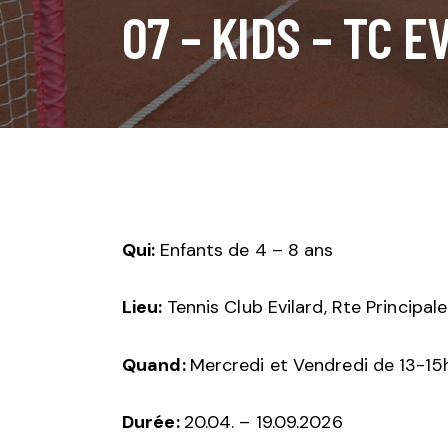
07 – KIDS – TC E
Qui:
Enfants de 4 – 8 ans
Lieu:
Tennis Club Evilard, Rte Principal
Quand:
Mercredi et Vendredi de 13-15
Durée:
20.04. – 19.09.2026