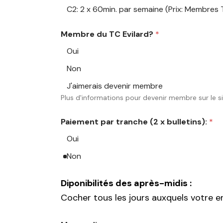
C2: 2 x 60min. par semaine (Prix: Membres 
Membre du TC Evilard?
*
Oui
Non
J'aimerais devenir membre
Plus d'informations pour devenir membre sur le si
Paiement par tranche (2 x bulletins):
*
Oui
Non
Diponibilités des après-midis :
Cocher tous les jours auxquels votre en