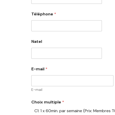
Téléphone
*
Natel
E-mail
*
E-mail
Choix multiple
*
C1: 1 x 60min. par semaine (Prix: Membres T