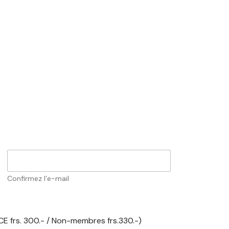
Confirmez l’e-mail
CE frs. 300.- / Non-membres frs.330.-)