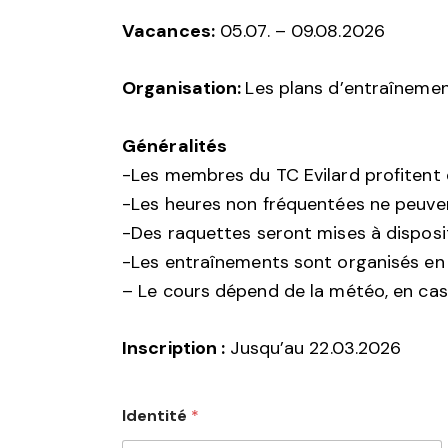
Vacances:
05.07. – 09.08.2026
Organisation:
Les plans d’entraînemen
Généralités
-Les membres du TC Evilard profitent d
-Les heures non fréquentées ne peuve
-Des raquettes seront mises à disposit
-Les entraînements sont organisés en g
– Le cours dépend de la météo, en cas
Inscription :
Jusqu’au 22.03.2026
Identité
*