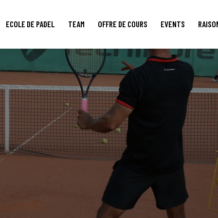
ECOLE DE PADEL
TEAM
OFFRE DE COURS
EVENTS
RAISO