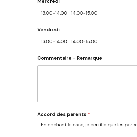
Mercredi
13.00-14.00
14.00-15.00
Vendredi
13.00-14.00
14.00-15.00
Commentaire - Remarque
Accord des parents
*
En cochant la case, je certifie que les par