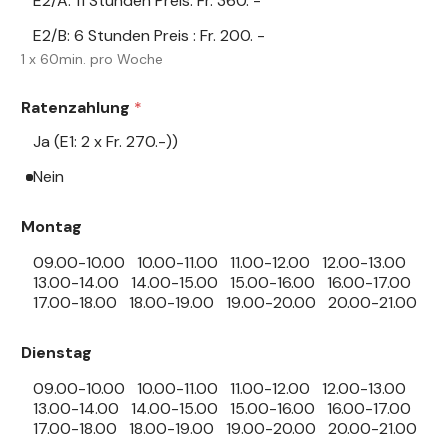
E2/A: 11 Stunden Preis: Fr. 360. -
E2/B: 6 Stunden Preis : Fr. 200. -
1 x 60min. pro Woche
Ratenzahlung
*
Ja (E1: 2 x Fr. 270.-))
Nein
Montag
09.00-10.00
10.00-11.00
11.00-12.00
12.00-13.00
13.00-14.00
14.00-15.00
15.00-16.00
16.00-17.00
17.00-18.00
18.00-19.00
19.00-20.00
20.00-21.00
Dienstag
09.00-10.00
10.00-11.00
11.00-12.00
12.00-13.00
13.00-14.00
14.00-15.00
15.00-16.00
16.00-17.00
17.00-18.00
18.00-19.00
19.00-20.00
20.00-21.00