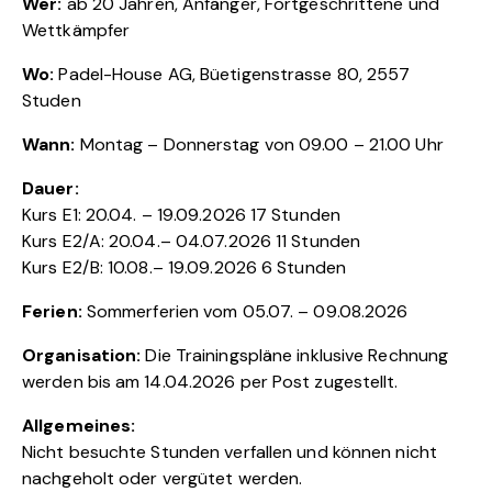
Wer:
ab 20 Jahren, Anfänger, Fortgeschrittene und
Wettkämpfer
Wo:
Padel-House AG, Büetigenstrasse 80, 2557
Studen
Wann:
Montag – Donnerstag von 09.00 – 21.00 Uhr
Dauer:
Kurs E1: 20.04. – 19.09.2026 17 Stunden
Kurs E2/A: 20.04.– 04.07.2026 11 Stunden
Kurs E2/B: 10.08.– 19.09.2026 6 Stunden
Ferien:
Sommerferien vom 05.07. – 09.08.2026
Organisation:
Die Trainingspläne inklusive Rechnung
werden bis am 14.04.2026 per Post zugestellt.
Allgemeines:
Nicht besuchte Stunden verfallen und können nicht
nachgeholt oder vergütet werden.