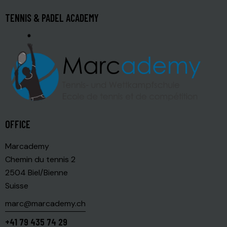
TENNIS & PADEL ACADEMY
OFFICE
Marcademy
Chemin du tennis 2
2504 Biel/Bienne
Suisse
marc@marcademy.ch
+41 79 435 74 29