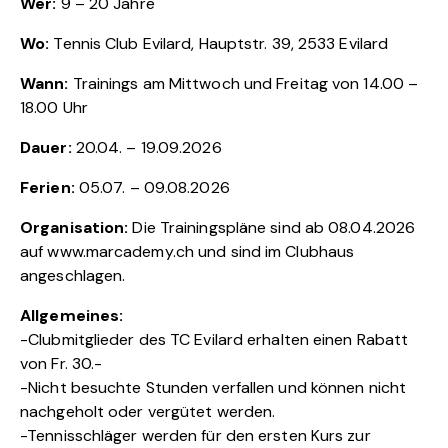
Wer:
9 – 20 Jahre
Wo:
Tennis Club Evilard, Hauptstr. 39, 2533 Evilard
Wann:
Trainings am Mittwoch und Freitag von 14.00 –
18.00 Uhr
Dauer:
20.04. – 19.09.2026
Ferien:
05.07. – 09.08.2026
Organisation:
Die Trainingspläne sind ab 08.04.2026
auf www.marcademy.ch und sind im Clubhaus
angeschlagen.
Allgemeines:
-Clubmitglieder des TC Evilard erhalten einen Rabatt
von Fr. 30.-
-Nicht besuchte Stunden verfallen und können nicht
nachgeholt oder vergütet werden.
-Tennisschläger werden für den ersten Kurs zur