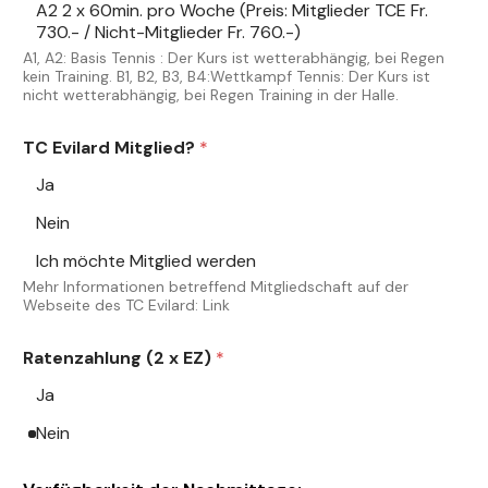
A2 2 x 60min. pro Woche (Preis: Mitglieder TCE Fr.
730.- / Nicht-Mitglieder Fr. 760.-)
A1, A2: Basis Tennis : Der Kurs ist wetterabhängig, bei Regen
kein Training. B1, B2, B3, B4:Wettkampf Tennis: Der Kurs ist
nicht wetterabhängig, bei Regen Training in der Halle.
TC Evilard Mitglied?
*
Ja
Nein
Ich möchte Mitglied werden
Mehr Informationen betreffend Mitgliedschaft auf der
Webseite des TC Evilard:
Link
Ratenzahlung (2 x EZ)
*
Ja
Nein