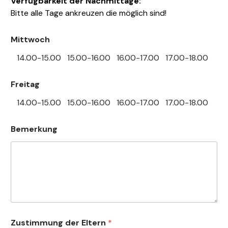
Verfügbarkeit der Nachmittage:
Bitte alle Tage ankreuzen die möglich sind!
Mittwoch
14.00-15.00
15.00-16.00
16.00-17.00
17.00-18.00
Freitag
14.00-15.00
15.00-16.00
16.00-17.00
17.00-18.00
Bemerkung
Zustimmung der Eltern
*