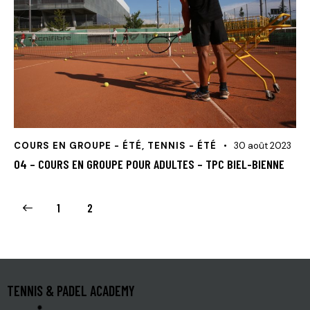
COURS EN GROUPE - ÉTÉ
,
TENNIS - ÉTÉ
30 août 2023
04 – COURS EN GROUPE POUR ADULTES – TPC BIEL-BIENNE
1
2
TENNIS & PADEL ACADEMY