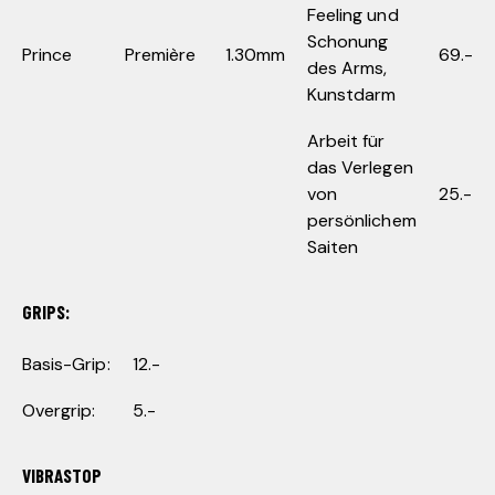
Feeling und
Schonung
Prince
Première
1.30mm
69.-
des Arms,
Kunstdarm
Arbeit für
das Verlegen
von
25.-
persönlichem
Saiten
GRIPS:
Basis-Grip:
12.-
Overgrip:
5.-
VIBRASTOP