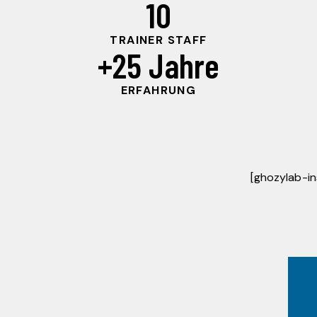
10
TRAINER STAFF
+
25
 Jahre
ERFAHRUNG
[ghozylab-i