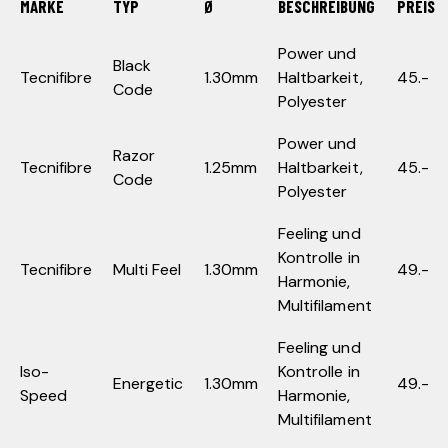
MARKE
TYP
Ø
BESCHREIBUNG
PREIS
Power und
Black
Tecnifibre
1.30mm
Haltbarkeit,
45.-
Code
Polyester
Power und
Razor
Tecnifibre
1.25mm
Haltbarkeit,
45.-
Code
Polyester
Feeling und
Kontrolle in
Tecnifibre
Multi Feel
1.30mm
49.-
Harmonie,
Multifilament
Feeling und
Iso-
Kontrolle in
Energetic
1.30mm
49.-
Speed
Harmonie,
Multifilament