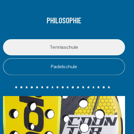
PHILOSOPHIE
Tennisschule
Padelschule