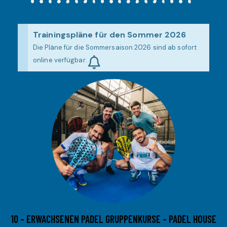
Trainingspläne für den Sommer 2026
Die Pläne für die Sommersaison 2026 sind ab sofort
online verfügbar.
10 – ERWACHSENEN PADEL GRUPPENKURSE – PADEL HOUSE