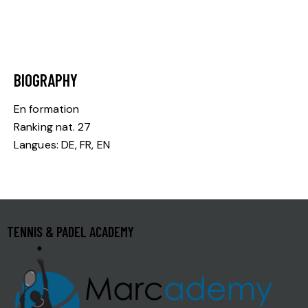
BIOGRAPHY
En formation
Ranking nat. 27
Langues: DE, FR, EN
TENNIS & PADEL ACADEMY